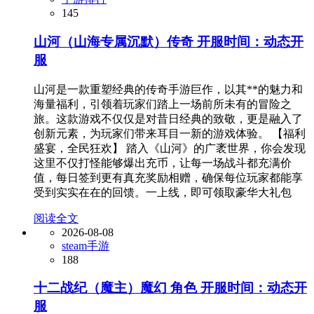
145
山河（山海专属沉默）传奇 开服时间：动态开
服
山河是一款重塑经典的传奇手游巨作，以其**的魅力和
海量福利，引领着玩家们踏上一场前所未有的冒险之
旅。这款游戏不仅仅是对昔日经典的致敬，更是融入了
创新元素，为玩家们带来耳目一新的游戏体验。 【福利
盛宴，全民狂欢】 踏入《山河》的广袤世界，你会发现
这里不仅打怪能够爆出充币，让每一场战斗都充满价
值，每日签到更有真充奖励相赠，确保每位玩家都能享
受到实实在在的回馈。一上线，即可领取豪华大礼包
阅读全文
2026-08-08
steam手游
188
十二战纪（魔主）魔幻 角色 开服时间：动态开
服