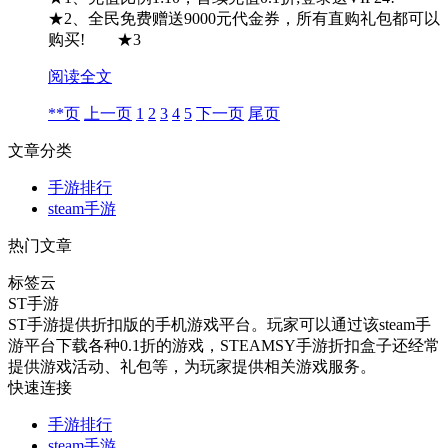
★2、全民免费赠送9000元代金券，所有直购礼包都可以
购买! ★3
阅读全文
**页
上一页
1
2
3
4
5
下一页
尾页
文章分类
手游排行
steam手游
热门文章
标签云
ST手游
ST手游提供折扣版的手机游戏平台。玩家可以通过该steam手
游平台下载各种0.1折的游戏，STEAMSY手游折扣盒子还经常
提供游戏活动、礼包等，为玩家提供相关游戏服务。
快速连接
手游排行
steam手游