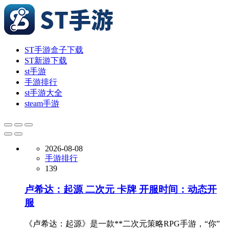
ST手游盒子下载
ST新游下载
st手游
手游排行
st手游大全
steam手游
2026-08-08
手游排行
139
卢希达：起源 二次元 卡牌 开服时间：动态开
服
《卢希达：起源》是一款**二次元策略RPG手游，“你”